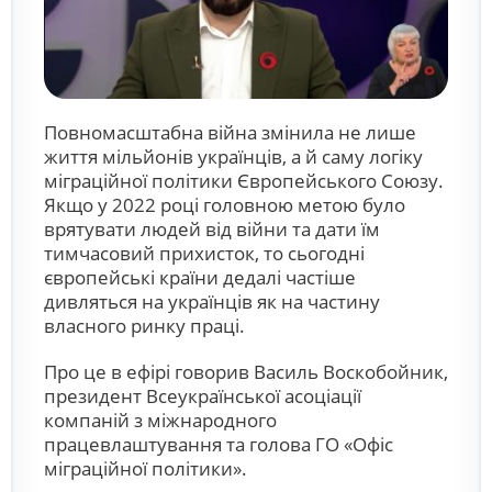
Повномасштабна війна змінила не лише
життя мільйонів українців, а й саму логіку
міграційної політики Європейського Союзу.
Якщо у 2022 році головною метою було
врятувати людей від війни та дати їм
тимчасовий прихисток, то сьогодні
європейські країни дедалі частіше
дивляться на українців як на частину
власного ринку праці.
Про це в ефірі говорив Василь Воскобойник,
президент Всеукраїнської асоціації
компаній з міжнародного
працевлаштування та голова ГО «Офіс
міграційної політики».