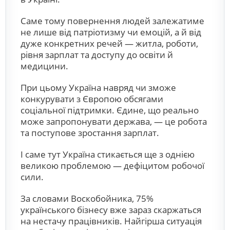
Саме тому повернення людей залежатиме
не лише від патріотизму чи емоцій, а й від
дуже конкретних речей — житла, роботи,
рівня зарплат та доступу до освіти й
медицини.
При цьому Україна навряд чи зможе
конкурувати з Європою обсягами
соціальної підтримки. Єдине, що реально
може запропонувати держава, — це робота
та поступове зростання зарплат.
І саме тут Україна стикається ще з однією
великою проблемою — дефіцитом робочої
сили.
За словами Воскобойника, 75%
українського бізнесу вже зараз скаржаться
на нестачу працівників. Найгірша ситуація