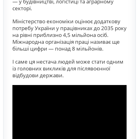
— у будівництві, логістиці та аграрному
секторі.
Міністерство економіки оцінює додаткову
потребу України у працівниках до 2035 року
на рівні приблизно 4,5 мільйона осіб.
Міжнародна організація праці називає ще
більші цифри — понад 8 мільйонів.
І саме ця нестача людей може стати одним
із головних викликів для післявоєнної
відбудови держави.