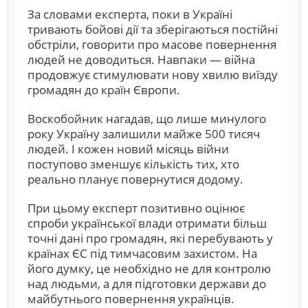
За словами експерта, поки в Україні
тривають бойові дії та зберігаються постійні
обстріли, говорити про масове повернення
людей не доводиться. Навпаки — війна
продовжує стимулювати нову хвилю виїзду
громадян до країн Європи.
Воскобойник нагадав, що лише минулого
року Україну залишили майже 500 тисяч
людей. І кожен новий місяць війни
поступово зменшує кількість тих, хто
реально планує повернутися додому.
При цьому експерт позитивно оцінює
спроби української влади отримати більш
точні дані про громадян, які перебувають у
країнах ЄС під тимчасовим захистом. На
його думку, це необхідно не для контролю
над людьми, а для підготовки держави до
майбутнього повернення українців.