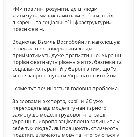
«Ми повинні розуміти, де ці люди
житимуть, чи вистачить їм роботи, шкіл,
лікарень та соціальної інфраструктури», —
пояснює він.
Водночас Василь Воскобойник наголошує:
рішення про повернення люди
прийматимуть дуже прагматично. Українці
порівнюватимуть рівень життя, безпеки та
соціальних гарантій у Європі з тим, що їм
може запропонувати Україна після війни.
І саме тут починається головна проблема.
За словами експерта, країни ЄС уже
переходять від моделі гуманітарного
захисту до моделі трудової інтеграції
українців. Європа зацікавлена залишити у
себе тих людей, які працюють, сплачують
податки, вивчають мову та інтегруються у