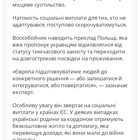
місцеве суспільство.
Натомість соціальні виплати для тих, хто не
адаптувався, поступово скорочуватимуться.
Воскобойник наводить приклад Польщі, яка
вже пропонує українцям відмовлятися від
статусу тимчасового захисту та переходити
на довгострокові посвідки на проживання.
«Європа підштовхуватиме людей до
конкретного рішення — або залишатися й
інтегруватися, або повертатися», — зазначає
експерт.
Особливу увагу він звертає на соціальні
виплати у країнах ЄС. У деяких випадках
українські родини за кордоном отримують
безкоштовне житло та допомогу, яка
перевищує доходи, які вони мали до війни
в Україні.