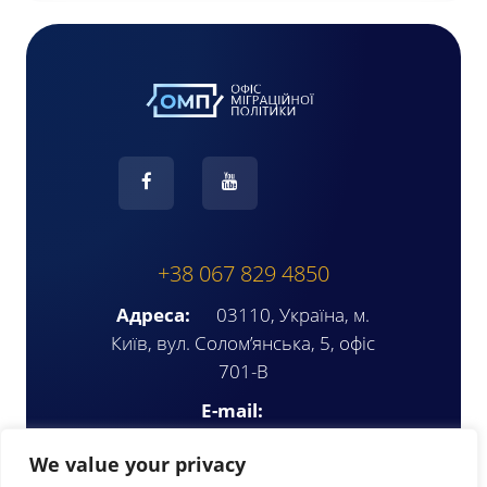
+38 067 829 4850
Адреса:
03110, Україна, м.
Київ, вул. Солом’янська, 5, офіс
701-В
E-mail:
ompua2025@gmail.com
We value your privacy