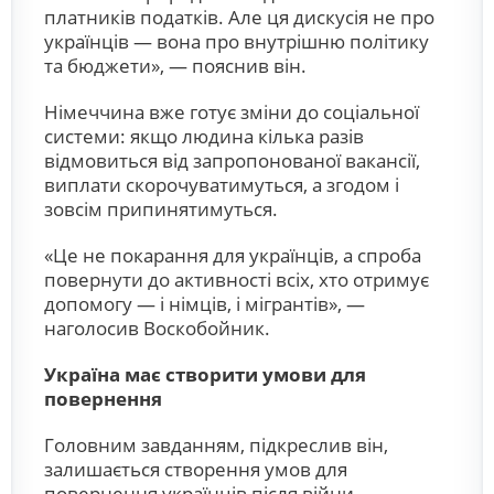
платників податків. Але ця дискусія не про
українців — вона про внутрішню політику
та бюджети», — пояснив він.
Німеччина вже готує зміни до соціальної
системи: якщо людина кілька разів
відмовиться від запропонованої вакансії,
виплати скорочуватимуться, а згодом і
зовсім припинятимуться.
«Це не покарання для українців, а спроба
повернути до активності всіх, хто отримує
допомогу — і німців, і мігрантів», —
наголосив Воскобойник.
Україна має створити умови для
повернення
Головним завданням, підкреслив він,
залишається створення умов для
повернення українців після війни.