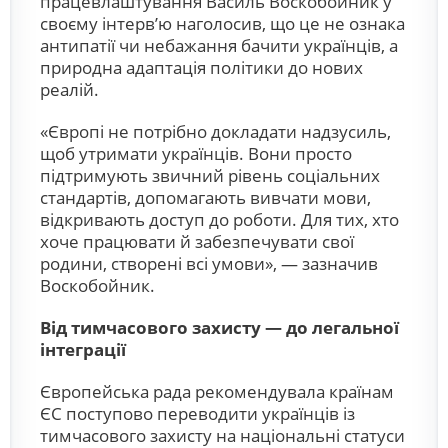
працевлаштування Василь Воскобойник у
своєму інтерв’ю наголосив, що це не ознака
антипатії чи небажання бачити українців, а
природна адаптація політики до нових
реалій.
«Європі не потрібно докладати надзусиль,
щоб утримати українців. Вони просто
підтримують звичний рівень соціальних
стандартів, допомагають вивчати мови,
відкривають доступ до роботи. Для тих, хто
хоче працювати й забезпечувати свої
родини, створені всі умови», — зазначив
Воскобойник.
Від тимчасового захисту — до легальної
інтеграції
Європейська рада рекомендувала країнам
ЄС поступово переводити українців із
тимчасового захисту на національні статуси