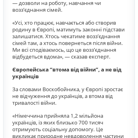
— дозволи на роботу, навчання чи
возз’єднання сімей.
«Усі, хто працює, навчається або створив
родину в Європі, матимуть законні підстави
залишатися. Хтось чекатиме возз’єднання
сімей там, а хтось повернеться після війни.
Ми всі сподіваємось, що це возз’єднання
відбудеться вдома», — сказав експерт.
Європейська “втома від війни”, а не від
українців
За словами Воскобойника, у Європі зростає
не відчуження до українців, а втома від
тривалості війни.
«Німеччина прийняла 1,2 мільйона
українців, із яких близько 700 тисяч
отримують соціальну допомогу. Це
викликає природне невдоволення частини