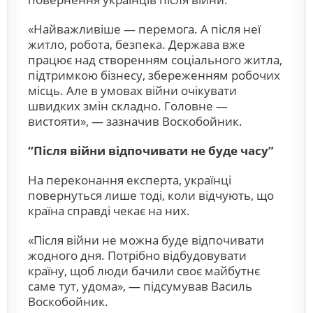
«Найважливіше — перемога. А після неї
житло, робота, безпека. Держава вже
працює над створенням соціального житла,
підтримкою бізнесу, збереженням робочих
місць. Але в умовах війни очікувати
швидких змін складно. Головне —
вистояти», — зазначив Воскобойник.
“Після війни відпочивати не буде часу”
На переконання експерта, українці
повернуться лише тоді, коли відчують, що
країна справді чекає на них.
«Після війни не можна буде відпочивати
жодного дня. Потрібно відбудовувати
країну, щоб люди бачили своє майбутнє
саме тут, удома», — підсумував Василь
Воскобойник.