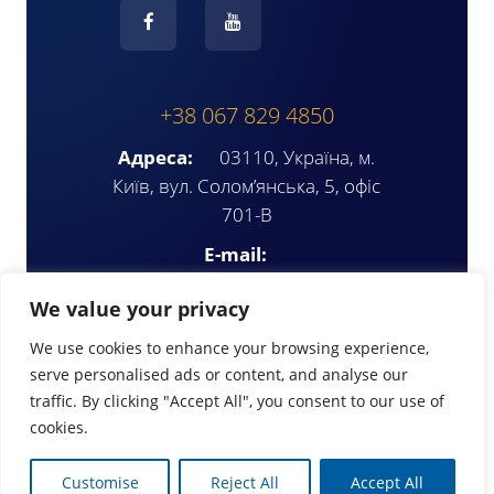
+38 067 829 4850
Адреса:
03110, Україна, м.
Київ, вул. Солом’янська, 5, офіс
701-В
E-mail:
ompua2025@gmail.com
We value your privacy
We use cookies to enhance your browsing experience,
serve personalised ads or content, and analyse our
traffic. By clicking "Accept All", you consent to our use of
cookies.
© Copyright 2026 | www.ompua.org
Customise
Reject All
Accept All